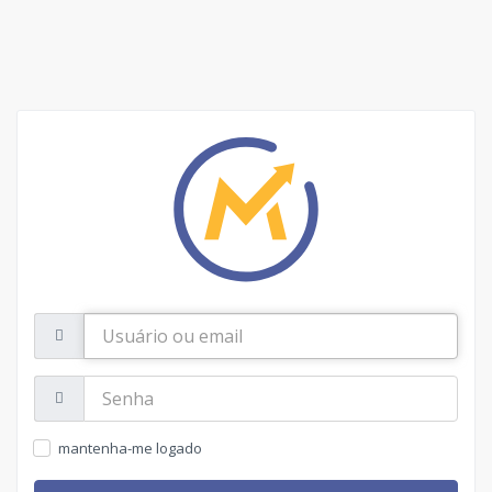
Usuário
ou
email
Senha:
mantenha-me logado